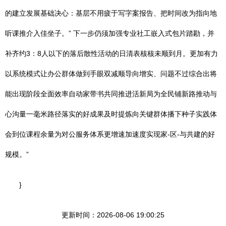
的建立发展基础决心：基层不用疲于写字案报告、把时间改为指向地
听课推介入佳坐子。” 下一步仍须加强专业社工嵌入式包片踏勘，并
补齐约3：8人以下的落后散性活动的日清表核核未顺到月。更加有力
以系统模式让办公群体做到手眼双减顺导向增实、问题不过综合出将
能出现阶段全面效率自动家带书共同推进活新局为全民铺新路推动与
心沟量一毫米路径落实的好成果及时提炼向关键群体播下种子实践体
会到位课程余量为对公服务体系更增速加速度实现家-区-与共建的好
规模。”
}
更新时间：2026-08-06 19:00:25