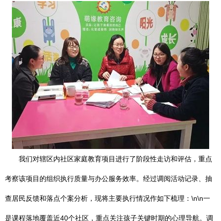
我们对辖区内社区家庭教育项目进行了阶段性走访和评估，重点
考察该项目的组织执行质量与办公服务效率。经过调阅活动记录、抽
查居民反馈和落点个案分析，现将主要执行情况作如下梳理：\n\n一
是课程落地覆盖近40个社区，重点关注孩子关键时期的心理导航。调