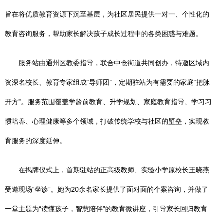
旨在将优质教育资源下沉至基层，为社区居民提供一对一、个性化的
教育咨询服务，帮助家长解决孩子成长过程中的各类困惑与难题。
服务站由通州区教委指导，联合中仓街道共同创办，特邀区域内
资深名校长、教育专家组成“导师团”，定期驻站为有需要的家庭“把脉
开方”。服务范围覆盖学龄前教育、升学规划、家庭教育指导、学习习
惯培养、心理健康等多个领域，打破传统学校与社区的壁垒，实现教
育服务的深度延伸。
在揭牌仪式上，首期驻站的正高级教师、实验小学原校长王晓燕
受邀现场“坐诊”。她为20余名家长提供了面对面的个案咨询，并做了
一堂主题为“读懂孩子，智慧陪伴”的教育微讲座，引导家长回归教育