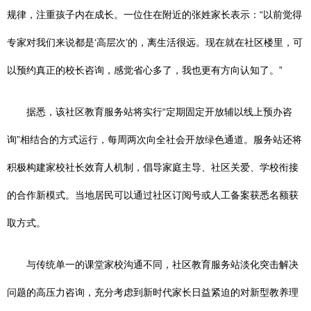
规律，注重孩子内在成长。一位住在附近的张姓家长表示：“以前觉得
专家对我们来说都是‘高层次’的，离生活很远。现在就在社区楼里，可
以预约真正的校长咨询，感觉省心多了，我也更有方向认知了。”
据悉，该社区教育服务站将实行“定期固定开放辅以线上预办咨
询”相结合的方式运行，每周两次向全社会开放绿色通道。服务站还将
积极构建家校社长效育人机制，倡导家庭主导、社区关爱、学校衔接
的合作新模式。当地居民可以通过社区订阅号或人工备案获悉名额获
取方式。
与传统单一的课堂家校沟通不同，社区教育服务站淡化突击解决
问题的高压力咨询，充分考虑到新时代家长日益紧迫的对新型教养理