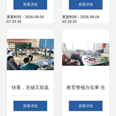
划“肥药精准施用部
副中心首家教育咨
查看详情
查看详情
件及智能作业装备
询社区服务站揭
更新时间：2026-08-04
更新时间：2026-08-04
07:03:39
03:18:20
创制”项目2025年
牌，开启教育服务
度总结会顺利召开
新篇章
快看，无锡又双叒
教育整顿办实事 沧
有3所学校被省教
州基层法院砥砺前
查看详情
查看详情